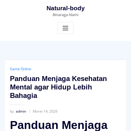
Skip
Natural-body
to
Binaraga Alami
content
Game Online
Panduan Menjaga Kesehatan
Mental agar Hidup Lebih
Bahagia
by
admin
Maret 14, 2026
Panduan
Menjaga