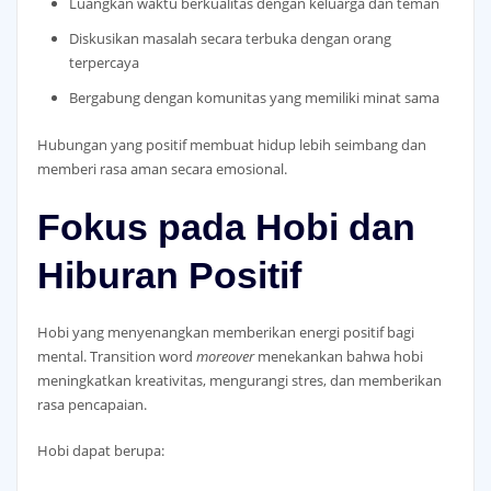
Luangkan
waktu
berkualitas
dengan
keluarga
dan
teman
Diskusikan
masalah
secara
terbuka
dengan
orang
terpercaya
Bergabung
dengan
komunitas
yang
memiliki
minat
sama
Hubungan
yang
positif
membuat
hidup
lebih
seimbang
dan
memberi
rasa
aman
secara
emosional.
Fokus
pada
Hobi
dan
Hiburan
Positif
Hobi
yang
menyenangkan
memberikan
energi
positif
bagi
mental.
Transition
word
moreover
menekankan
bahwa
hobi
meningkatkan
kreativitas,
mengurangi
stres,
dan
memberikan
rasa
pencapaian.
Hobi
dapat
berupa: