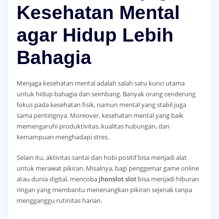
Kesehatan
Mental
agar
Hidup
Lebih
Bahagia
Menjaga
kesehatan
mental
adalah
salah
satu
kunci
utama
untuk
hidup
bahagia
dan
seimbang.
Banyak
orang
cenderung
fokus
pada
kesehatan
fisik,
namun
mental
yang
stabil
juga
sama
pentingnya.
Moreover,
kesehatan
mental
yang
baik
memengaruhi
produktivitas,
kualitas
hubungan,
dan
kemampuan
menghadapi
stres.
Selain
itu,
aktivitas
santai
dan
hobi
positif
bisa
menjadi
alat
untuk
merawat
pikiran.
Misalnya,
bagi
penggemar
game
online
atau
dunia
digital,
mencoba
jhonslot
slot
bisa
menjadi
hiburan
ringan
yang
membantu
menenangkan
pikiran
sejenak
tanpa
mengganggu
rutinitas
harian.