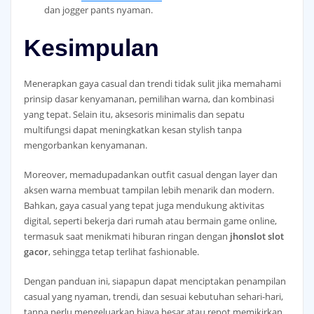
dan
jogger
pants
nyaman.
Kesimpulan
Menerapkan
gaya
casual
dan
trendi
tidak
sulit
jika
memahami
prinsip
dasar
kenyamanan,
pemilihan
warna,
dan
kombinasi
yang
tepat.
Selain
itu,
aksesoris
minimalis
dan
sepatu
multifungsi
dapat
meningkatkan
kesan
stylish
tanpa
mengorbankan
kenyamanan.
Moreover,
memadupadankan
outfit
casual
dengan
layer
dan
aksen
warna
membuat
tampilan
lebih
menarik
dan
modern.
Bahkan,
gaya
casual
yang
tepat
juga
mendukung
aktivitas
digital,
seperti
bekerja
dari
rumah
atau
bermain
game
online,
termasuk
saat
menikmati
hiburan
ringan
dengan
jhonslot
slot
gacor
,
sehingga
tetap
terlihat
fashionable.
Dengan
panduan
ini,
siapapun
dapat
menciptakan
penampilan
casual
yang
nyaman,
trendi,
dan
sesuai
kebutuhan
sehari-
hari,
tanpa
perlu
mengeluarkan
biaya
besar
atau
repot
memikirkan