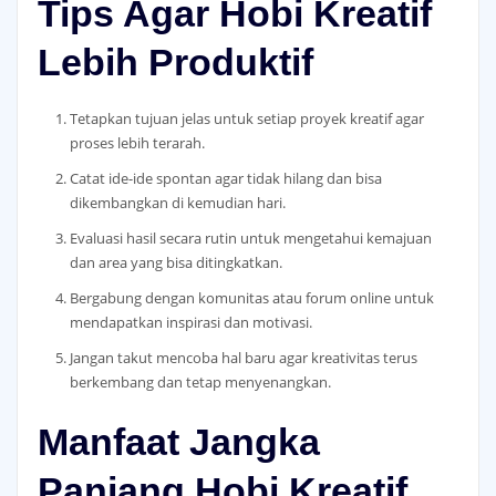
Tips
Agar
Hobi
Kreatif
Lebih
Produktif
Tetapkan
tujuan
jelas
untuk
setiap
proyek
kreatif
agar
proses
lebih
terarah.
Catat
ide-
ide
spontan
agar
tidak
hilang
dan
bisa
dikembangkan
di
kemudian
hari.
Evaluasi
hasil
secara
rutin
untuk
mengetahui
kemajuan
dan
area
yang
bisa
ditingkatkan.
Bergabung
dengan
komunitas
atau
forum
online
untuk
mendapatkan
inspirasi
dan
motivasi.
Jangan
takut
mencoba
hal
baru
agar
kreativitas
terus
berkembang
dan
tetap
menyenangkan.
Manfaat
Jangka
Panjang
Hobi
Kreatif