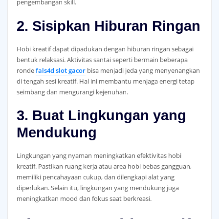
pengembangan
skill.
2.
Sisipkan
Hiburan
Ringan
Hobi
kreatif
dapat
dipadukan
dengan
hiburan
ringan
sebagai
bentuk
relaksasi.
Aktivitas
santai
seperti
bermain
beberapa
ronde
fals4d
slot
gacor
bisa
menjadi
jeda
yang
menyenangkan
di
tengah
sesi
kreatif.
Hal
ini
membantu
menjaga
energi
tetap
seimbang
dan
mengurangi
kejenuhan.
3.
Buat
Lingkungan
yang
Mendukung
Lingkungan
yang
nyaman
meningkatkan
efektivitas
hobi
kreatif.
Pastikan
ruang
kerja
atau
area
hobi
bebas
gangguan,
memiliki
pencahayaan
cukup,
dan
dilengkapi
alat
yang
diperlukan.
Selain
itu,
lingkungan
yang
mendukung
juga
meningkatkan
mood
dan
fokus
saat
berkreasi.