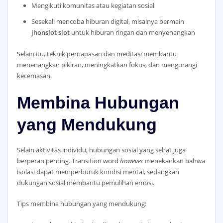
Mengikuti
komunitas
atau
kegiatan
sosial
Sesekali
mencoba
hiburan
digital,
misalnya
bermain
jhonslot
slot
untuk
hiburan
ringan
dan
menyenangkan
Selain
itu,
teknik
pernapasan
dan
meditasi
membantu
menenangkan
pikiran,
meningkatkan
fokus,
dan
mengurangi
kecemasan.
Membina
Hubungan
yang
Mendukung
Selain
aktivitas
individu,
hubungan
sosial
yang
sehat
juga
berperan
penting.
Transition
word
however
menekankan
bahwa
isolasi
dapat
memperburuk
kondisi
mental,
sedangkan
dukungan
sosial
membantu
pemulihan
emosi.
Tips
membina
hubungan
yang
mendukung: