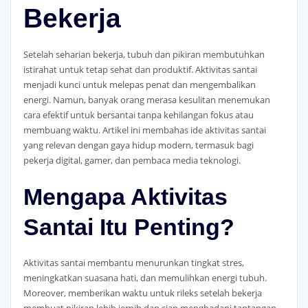
Bekerja
Setelah
seharian
bekerja,
tubuh
dan
pikiran
membutuhkan
istirahat
untuk
tetap
sehat
dan
produktif.
Aktivitas
santai
menjadi
kunci
untuk
melepas
penat
dan
mengembalikan
energi.
Namun,
banyak
orang
merasa
kesulitan
menemukan
cara
efektif
untuk
bersantai
tanpa
kehilangan
fokus
atau
membuang
waktu.
Artikel
ini
membahas
ide
aktivitas
santai
yang
relevan
dengan
gaya
hidup
modern,
termasuk
bagi
pekerja
digital,
gamer,
dan
pembaca
media
teknologi.
Mengapa
Aktivitas
Santai
Itu
Penting?
Aktivitas
santai
membantu
menurunkan
tingkat
stres,
meningkatkan
suasana
hati,
dan
memulihkan
energi
tubuh.
Moreover,
memberikan
waktu
untuk
rileks
setelah
bekerja
membuat
pikiran
lebih
jernih
dan
siap
menghadapi
tantangan