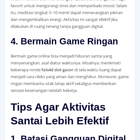
favorit
untuk
mengurangi
stres
dan
memperbaiki
mood.
Selain
itu,
meditasi
singkat
5–
10
menit
dapat
menenangkan
pikiran
dan
mengembalikan
energi.
Aktivitas
ini
sangat
efektif
jika
dilakukan
di
ruang
tenang
tanpa
gangguan
digital.
4.
Bermain
Game
Ringan
Bermain
game
online
bisa
menjadi
hiburan
santai
yang
menyenangkan,
asal
diatur
waktunya.
Misalnya,
menikmati
beberapa
ronde
fals4d
slot
gacor
di
sela
waktu
luang
dapat
menjadi
cara
rileks
yang
aman
dan
menghibur.
Moreover,
game
ringan
membantu
otak
tetap
aktif
sekaligus
memberikan
sensasi
kesenangan
setelah
bekerja.
Tips
Agar
Aktivitas
Santai
Lebih
Efektif
1.
Batasi
Gangguan
Digital