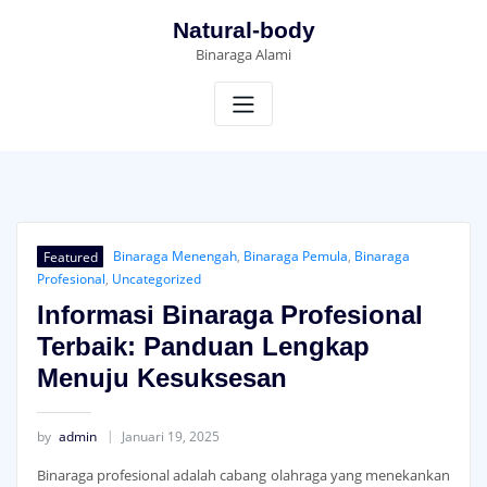
Skip
Natural-body
to
Binaraga Alami
content
Featured
Binaraga Menengah
,
Binaraga Pemula
,
Binaraga
Profesional
,
Uncategorized
Informasi Binaraga Profesional
Terbaik: Panduan Lengkap
Menuju Kesuksesan
by
admin
Januari 19, 2025
Binaraga profesional adalah cabang olahraga yang menekankan