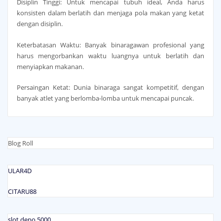
Disiplin Tinggi: Untuk mencapai tubuh ideal, Anda harus
konsisten dalam berlatih dan menjaga pola makan yang ketat
dengan disiplin.
Keterbatasan Waktu: Banyak binaragawan profesional yang
harus mengorbankan waktu luangnya untuk berlatih dan
menyiapkan makanan.
Persaingan Ketat: Dunia binaraga sangat kompetitif, dengan
banyak atlet yang berlomba-lomba untuk mencapai puncak.
Blog Roll
ULAR4D
CITARU88
slot depo 5000