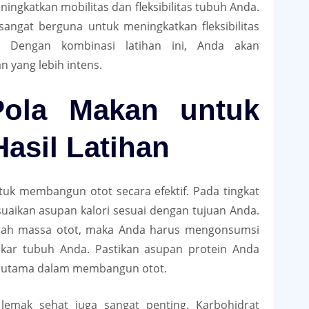
ningkatkan mobilitas dan fleksibilitas tubuh Anda.
sangat berguna untuk meningkatkan fleksibilitas
. Dengan kombinasi latihan ini, Anda akan
 yang lebih intens.
Pola Makan untuk
asil Latihan
tuk membangun otot secara efektif. Pada tingkat
aikan asupan kalori sesuai dengan tujuan Anda.
bah massa otot, maka Anda harus mengonsumsi
bakar tubuh Anda. Pastikan asupan protein Anda
an utama dalam membangun otot.
 lemak sehat juga sangat penting. Karbohidrat