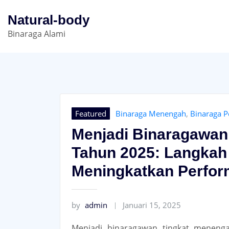
Skip
Natural-body
to
Binaraga Alami
content
Featured
Binaraga Menengah
,
Binaraga 
Menjadi Binaragawan
Tahun 2025: Langkah
Meningkatkan Perfo
by
admin
Januari 15, 2025
Menjadi binaragawan tingkat meneng