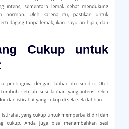
ang intens, sementara lemak sehat mendukung
n hormon. Oleh karena itu, pastikan untuk
ti daging tanpa lemak, ikan, sayuran hijau, dan
yang Cukup untuk
t
 pentingnya dengan latihan itu sendiri. Otot
umbuh setelah sesi latihan yang intens. Oleh
ur dan istirahat yang cukup di sela-sela latihan.
istirahat yang cukup untuk memperbaiki diri dan
ang cukup, Anda juga bisa menambahkan sesi