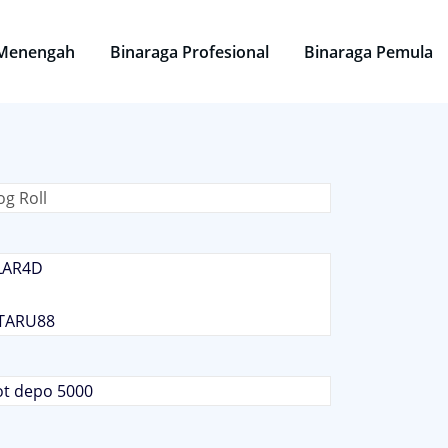
 Menengah
Binaraga Profesional
Binaraga Pemula
og Roll
LAR4D
ITARU88
ot depo 5000