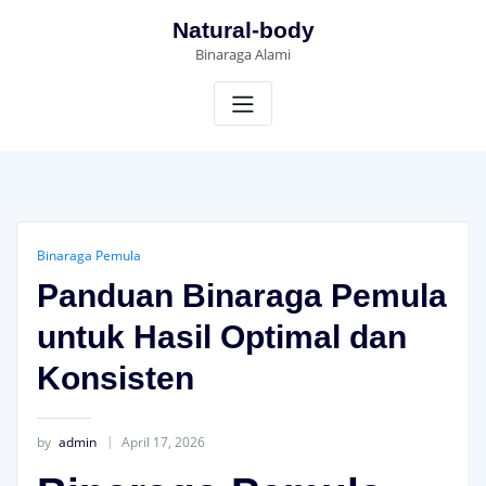
Skip
Natural-body
to
Binaraga Alami
content
Binaraga Pemula
Panduan Binaraga Pemula
untuk Hasil Optimal dan
Konsisten
by
admin
April 17, 2026