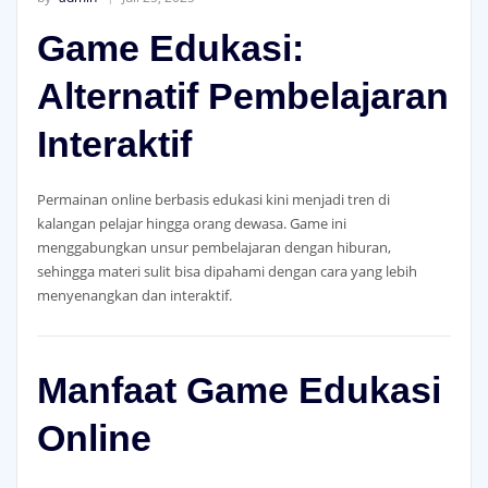
Game Edukasi:
Alternatif Pembelajaran
Interaktif
Permainan online berbasis edukasi kini menjadi tren di
kalangan pelajar hingga orang dewasa. Game ini
menggabungkan unsur pembelajaran dengan hiburan,
sehingga materi sulit bisa dipahami dengan cara yang lebih
menyenangkan dan interaktif.
Manfaat Game Edukasi
Online