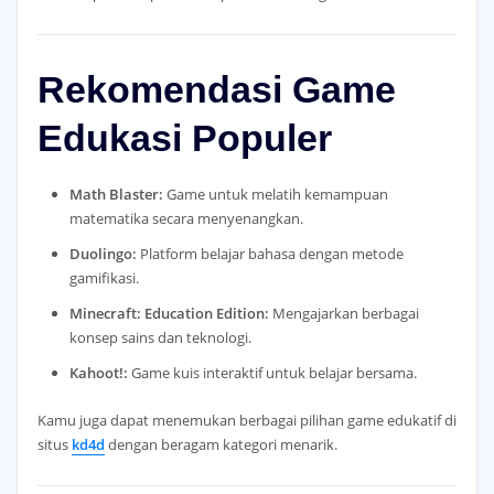
Rekomendasi Game
Edukasi Populer
Math Blaster:
Game untuk melatih kemampuan
matematika secara menyenangkan.
Duolingo:
Platform belajar bahasa dengan metode
gamifikasi.
Minecraft: Education Edition:
Mengajarkan berbagai
konsep sains dan teknologi.
Kahoot!:
Game kuis interaktif untuk belajar bersama.
Kamu juga dapat menemukan berbagai pilihan game edukatif di
situs
kd4d
dengan beragam kategori menarik.