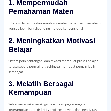
1. Mempermudah
Pemahaman Materi
Interaksi langsung dan simulasi membantu pemain memahami
konsep lebih baik dibanding metode konvensional.
2. Meningkatkan Motivasi
Belajar
Sistem poin, tantangan, dan reward membuat proses belajar
terasa seperti permainan, sehingga membuat pemain lebih
semangat.
3. Melatih Berbagai
Kemampuan
Selain materi akademik, game edukasi juga mengasah
keterampilan berpikir kritis, problem solving, dan kreativitas.