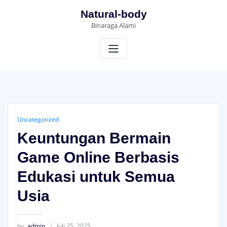
Skip
Natural-body
to
Binaraga Alami
content
Uncategorized
Keuntungan Bermain
Game Online Berbasis
Edukasi untuk Semua
Usia
by
admin
Juli 25, 2025