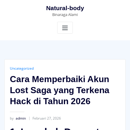
Skip
Natural-body
to
Binaraga Alami
content
Uncategorized
Cara Memperbaiki Akun
Lost Saga yang Terkena
Hack di Tahun 2026
by
admin
Februari 27, 2026