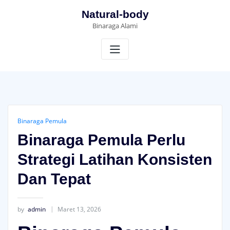
Skip
Natural-body
to
Binaraga Alami
content
Binaraga Pemula
Binaraga Pemula Perlu
Strategi Latihan Konsisten
Dan Tepat
by
admin
Maret 13, 2026