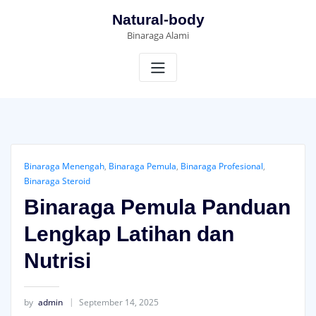
Skip
Natural-body
to
Binaraga Alami
content
Binaraga Menengah
,
Binaraga Pemula
,
Binaraga Profesional
,
Binaraga Steroid
Binaraga Pemula Panduan
Lengkap Latihan dan
Nutrisi
by
admin
September 14, 2025