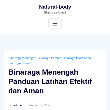
Skip
Natural-body
to
Binaraga Alami
content
Binaraga Menengah
,
Binaraga Pemula
,
Binaraga Profesional
,
Binaraga Steroid
Binaraga Menengah
Panduan Latihan Efektif
dan Aman
by
admin
Oktober 14, 2025