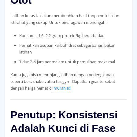
Otot
Latihan keras tak akan membuahkan hasil tanpa nutrisi dan
istirahat yang cukup. Untuk binaragawan menengah:
Konsumsi 1,6–2,2 gram protein/kg berat badan
Perhatikan asupan karbohidrat sebagai bahan bakar
latihan
Tidur 7–9 jam per malam untuk pemulihan maksimal
Kamu juga bisa menunjang latihan dengan perlengkapan
seperti belt, shaker, atau tas gym. Dapatkan gear tersebut
dengan harga hemat di
murah4d
.
Penutup: Konsistensi
Adalah Kunci di Fase