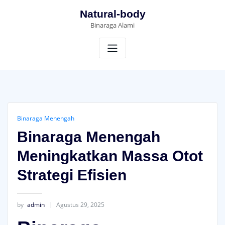
Skip
Natural-body
to
Binaraga Alami
content
Binaraga Menengah
Binaraga Menengah
Meningkatkan Massa Otot
Strategi Efisien
by
admin
Agustus 29, 2025