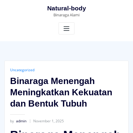
Skip
Natural-body
to
Binaraga Alami
content
Uncategorized
Binaraga Menengah
Meningkatkan Kekuatan
dan Bentuk Tubuh
by
admin
November 1, 2025