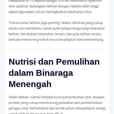
melakukan 8–12 repetisi dengan 3–4 set membantu hipertrofi
otot optimal. Sedangkan latihan dengan repetisi lebih tinggi
dapat digunakan untuk meningkatkan ketahanan otot.
Transisi antar latihan juga penting. Waktu istirahat yang cukup
antara set membantu tubuh pulih tanpa mengurangi intensitas
latihan. Perubahan intensitas, tempo, dan pola latihan secara
berkala mendorong tubuh terus beradaptasi dan berkembang.
Nutrisi dan Pemulihan
dalam Binaraga
Menengah
Selain latihan, nutrisi menjadi kunci pertumbuhan otot. Asupan
protein yang cukup mendukung perbaikan dan pembentukan
jaringan otot. Karbohidrat dan lemak sehat menyediakan energi
untuk latihan intens dan pemulihan.