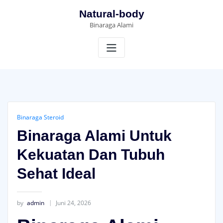
Skip
Natural-body
to
Binaraga Alami
content
Binaraga Steroid
Binaraga Alami Untuk
Kekuatan Dan Tubuh
Sehat Ideal
by
admin
Juni 24, 2026